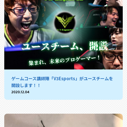
ゲームコース講師陣「V3Esports」がユースチームを
開設します！！
2020.12.04