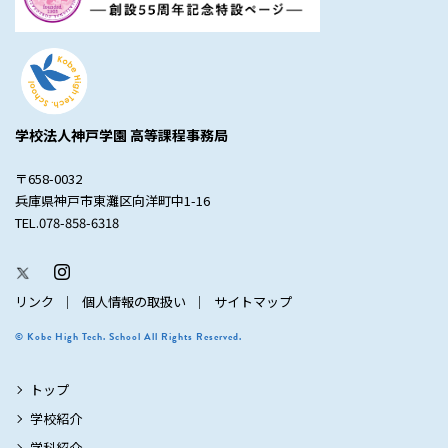
学校法人神戸学園 高等課程事務局
〒658-0032
兵庫県神戸市東灘区向洋町中1-16
TEL.078-858-6318
リンク
個人情報の取扱い
サイトマップ
© Kobe High Tech. School All Rights Reserved.
トップ
学校紹介
学科紹介