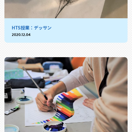
HTS授業：デッサン
2020.12.04