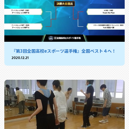
『第3回全国高校eスポーツ選手権』全国ベスト４へ！
2020.12.21