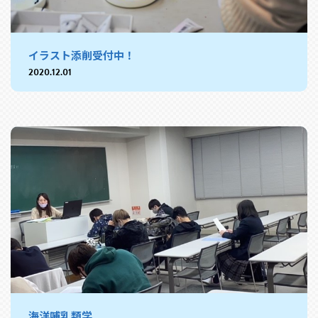
イラスト添削受付中！
2020.12.01
海洋哺乳類学