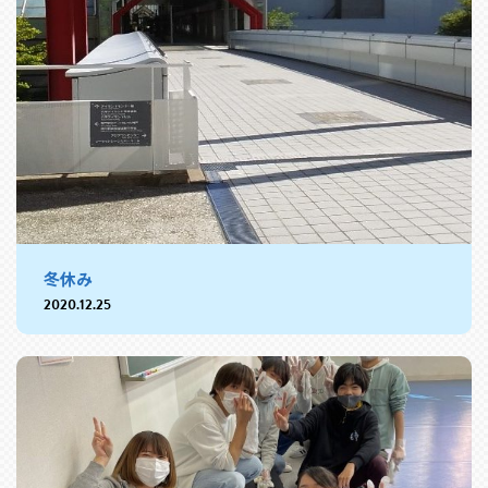
冬休み
2020.12.25