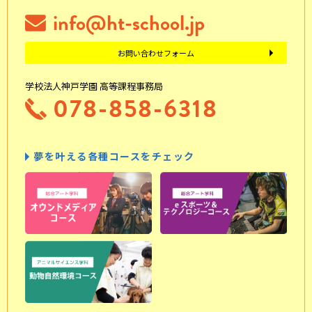
info@ht-school.jp
お問い合わせフォーム
学校法人神戸学園 高等課程事務局
078-858-6318
夢を叶える各種コースをチェック