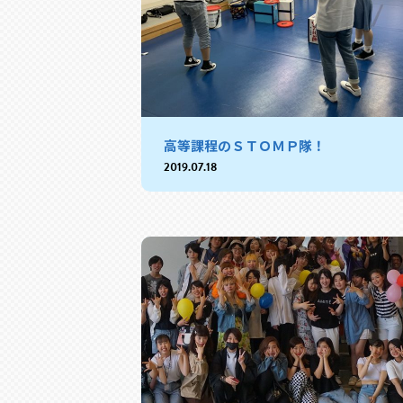
高等課程のＳＴＯＭＰ隊！
2019.07.18