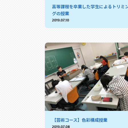
高等課程を卒業した学生によるトリミ
グの授業
2019.07.10
【芸術コース】色彩構成授業
2019.07.08