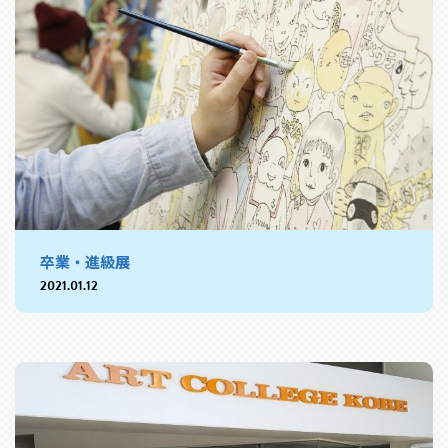
卒業・進級展
2021.01.12