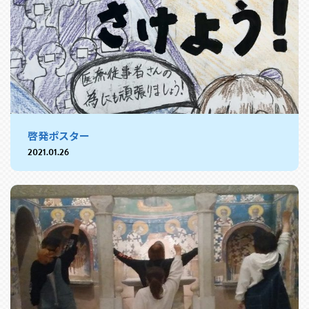
啓発ポスター
2021.01.26