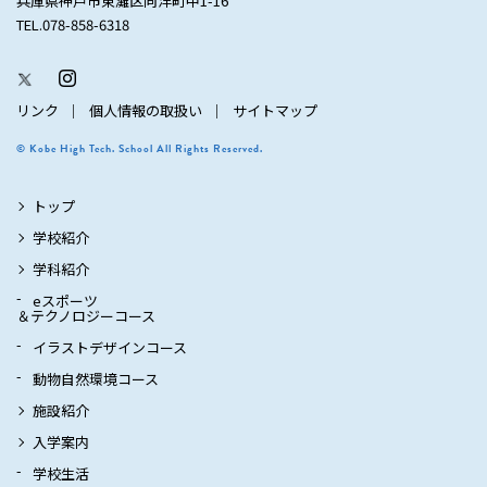
兵庫県神戸市東灘区向洋町中1-16
TEL.078-858-6318
リンク
個人情報の取扱い
サイトマップ
© Kobe High Tech. School All Rights Reserved.
トップ
学校紹介
学科紹介
eスポーツ
＆テクノロジーコース
イラストデザインコース
動物自然環境コース
施設紹介
入学案内
学校生活