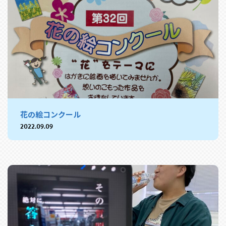
花の絵コンクール
2022.09.09