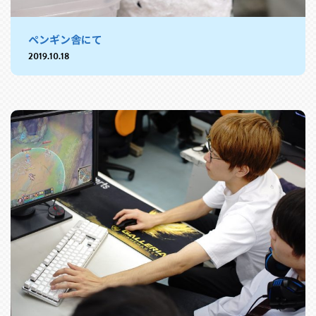
ペンギン舎にて
2019.10.18