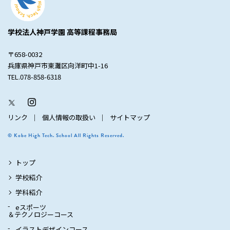
学校法人神戸学園 高等課程事務局
〒658-0032
兵庫県神戸市東灘区向洋町中1-16
TEL.078-858-6318
リンク
個人情報の取扱い
サイトマップ
© Kobe High Tech. School All Rights Reserved.
トップ
学校紹介
学科紹介
eスポーツ
＆テクノロジーコース
イラストデザインコース