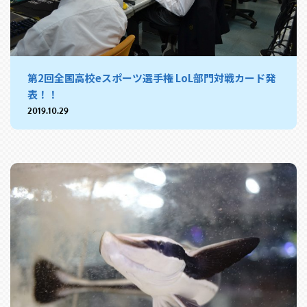
第2回全国高校eスポーツ選手権 LoL部門対戦カード発
表！！
2019.10.29