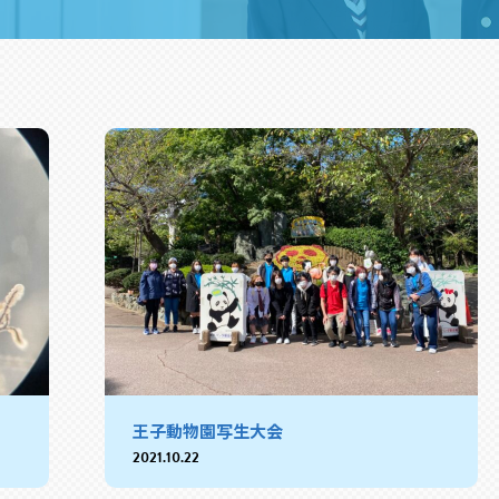
王子動物園写生大会
2021.10.22