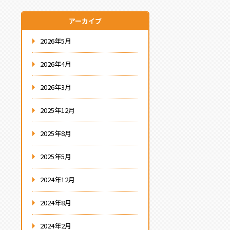
アーカイブ
2026年5月
2026年4月
2026年3月
2025年12月
2025年8月
2025年5月
2024年12月
2024年8月
2024年2月