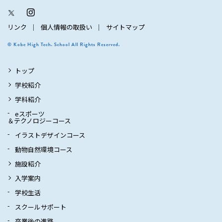
リンク
個人情報の取扱い
サイトマップ
© Kobe High Tech. School All Rights Reserved.
トップ
学校紹介
学科紹介
eスポーツ
＆テクノロジーコース
イラストデザインコース
動物自然環境コース
施設紹介
入学案内
学校生活
スクールサポート
卒業後の進路