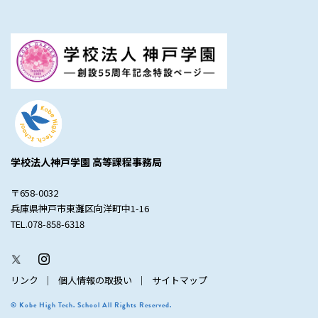
学校法人神戸学園 高等課程事務局
〒658-0032
兵庫県神戸市東灘区向洋町中1-16
TEL.078-858-6318
リンク
個人情報の取扱い
サイトマップ
© Kobe High Tech. School All Rights Reserved.