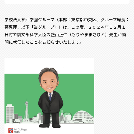
学校法人神戸学園グループ（本部：東京都中央区、グループ総長：
蔣惠萍、以下「当グループ」）は、この度、
２０２４年１２月１
日付で前文部科学大臣の盛山正仁（
もりやままさひと）
先生が顧
問に就任したことをお知らせいたします。