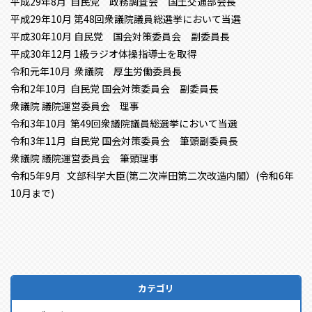
平成29年8月 自民党 政務調査会 国土交通部会長
平成29年10月 第48回衆議院議員総選挙において当選
平成30年10月 自民党 国会対策委員会 副委員長
平成30年12月 1級ラジオ体操指導士を取得
令和元年10月 衆議院 厚生労働委員長
令和2年10月 自民党 国会対策委員会 副委員長
衆議院 議院運営委員会 理事
令和3年10月 第49回衆議院議員総選挙において当選
令和3年11月 自民党 国会対策委員会 筆頭副委員長
衆議院 議院運営委員会 筆頭理事
令和5年9月 文部科学大臣(第二次岸田第二次改造内閣）(令和6年
10月まで)
カテゴリ