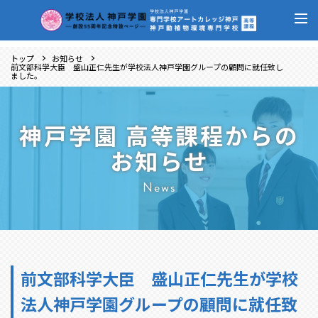
トップ
お知らせ
前文部科学大臣 盛山正仁先生が学校法人神戸学園グループの顧問に就任致し
ました。
神戸学園 高等課程からの
お知らせ
News
前文部科学大臣 盛山正仁先生が学校
法人神戸学園グループの顧問に就任致