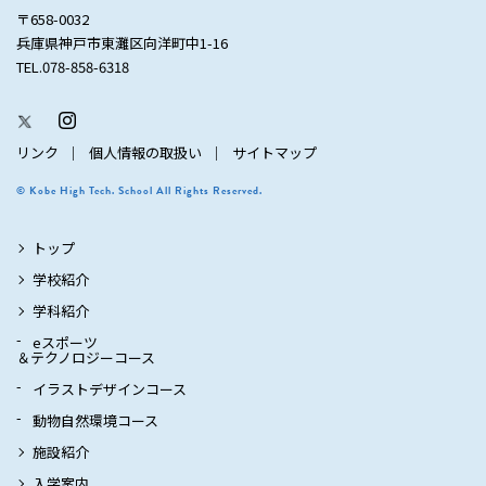
〒658-0032
兵庫県神戸市東灘区向洋町中1-16
TEL.078-858-6318
リンク
個人情報の取扱い
サイトマップ
© Kobe High Tech. School All Rights Reserved.
トップ
学校紹介
学科紹介
eスポーツ
＆テクノロジーコース
イラストデザインコース
動物自然環境コース
施設紹介
入学案内