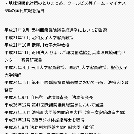
・地球温暖化対策のとりまとめ、クールビズ等チーム・マイナス
6％の国民広報を担当
平成17年 9月 第44回衆議院議員総選挙において初当選
平成21年10月 昭和女子大学客員教授
平成21年10月 武庫川女子大学教授
平成21年11月 財団法人 ひょうご環境創造協会 兵庫県環境研究セ
ンター 客員研究員
平成22年 4月 玉川大学客員教授、同志社大学客員教授、聖心女子
大学講師
平成24年12月 第46回衆議院議員総選挙において当選、法務大臣政
務官
平成26年9月 自民党 政務調査会 法務部会長
平成26年12月 第47回衆議院議員総選挙において当選
平成27年10月 法務副大臣兼内閣府副大臣（第三次安倍改造内閣）
平成27年11月 2級ラジオ体操指導士を取得
平成28年8月 法務副大臣兼内閣府副大臣（重任）