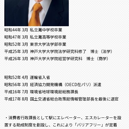
昭和44年 3月 私立灘中学校卒業
昭和47年 3月 私立灘高等学校卒業
昭和52年 3月 東京大学法学部卒業
平成25年 3月 神戸大学大学院法学研究科修了 博士（法学）
平成26年 3月 神戸大学大学院経営学研究科 博士（商学）
昭和52年 4月 運輸省入省
昭和56年 3月 経済協力開発機構（OECD在パリ）派遣
平成16年 7月 環境省地球環境局総務課長
平成17年 8月 国土交通省総合政策局情報管理部長を最後に退官
・消費者行政課長として駅にエレベーター、エスカレーターを設
置する助成制度を創設し、これにより「バリアフリー」が定着