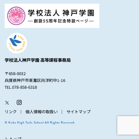
学校法人神戸学園 高等課程事務局
〒658-0032
兵庫県神戸市東灘区向洋町中1-16
TEL.078-858-6318
リンク
個人情報の取扱い
サイトマップ
© Kobe High Tech. School All Rights Reserved.
トップ