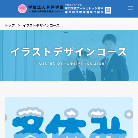
トップ
イラストデザインコース
イラストデザインコース
illustration-design-course