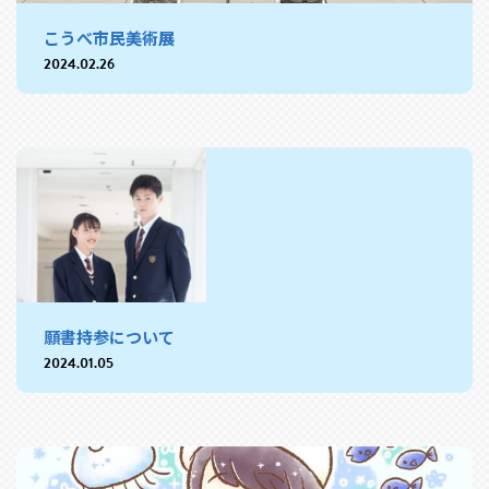
こうべ市民美術展
2024.02.26
願書持参について
2024.01.05