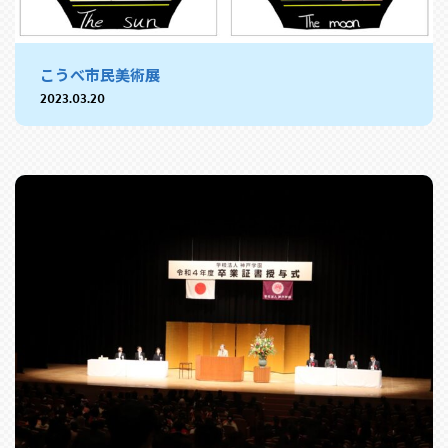
こうべ市民美術展
2023.03.20