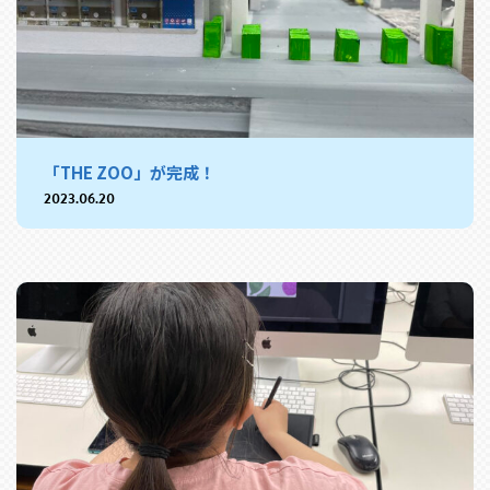
「THE ZOO」が完成！
2023.06.20