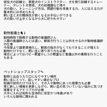
使役犬の訓練士、家庭犬のインストラクター、犬を預り訓練するトレー
ナー、タレント犬育成、犬の幼稚園など様々
犬の扱い、トレーニング方法、問題行動を改善する力、人に伝える力が
基本的には求められる
飼い主と犬の関係性が良くなるお手伝いができる
犬の扱いが上手くなるから犬に好かれやすい
動物看護士🐈💉
動物病院で勤務する動物の看護師さん
人間の看護師さんとは違い、獣医が行うこと以外をやるのが動物看護師
の仕事
今年度より国家資格化し、獣医の指示がなくてもできることが増えた
動物だけでなく、飼い主に寄り添う力も必要
場合によってはパピー教室やしつけ教室など看護以外の業務を行うこと
もある
ペットショップスタッフ🐾
動物と出会う入り口になりやすい場所
飼い主にとって、話しやすい身近なプロ
知識や技術だけではなく、その人や動物にあった提案力も必要
常に新しい情報を更新しながら、飼い主の気づいていない悩みに気づき
提案をするアドリブ力が必要
大手に入れば給料も全体的に安定かつ待遇UPあり
いろんな動物に関われる