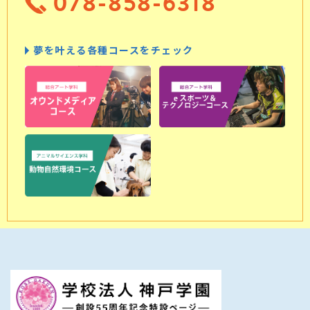
078-858-6318
夢を叶える各種コースをチェック