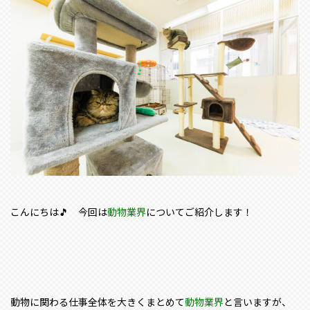
こんにちは🎵 今回は
動物業界
についてご紹介します！
動物に関わる仕事全体を大きくまとめて
動物業界
と言いますが、