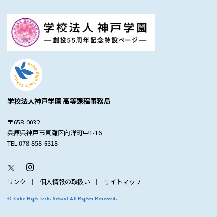
学校法人神戸学園 高等課程事務局
〒658-0032
兵庫県神戸市東灘区向洋町中1-16
TEL.078-858-6318
リンク
個人情報の取扱い
サイトマップ
© Kobe High Tech. School All Rights Reserved.