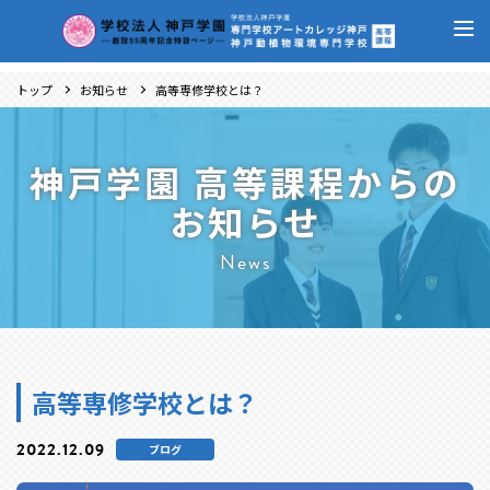
トップ
お知らせ
高等専修学校とは？
神戸学園 高等課程からの
お知らせ
News
高等専修学校とは？
2022.12.09
ブログ