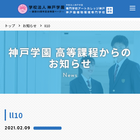
トップ
お知らせ
ll10
神戸学園 高等課程からの
お知らせ
News
ll10
2021.02.09