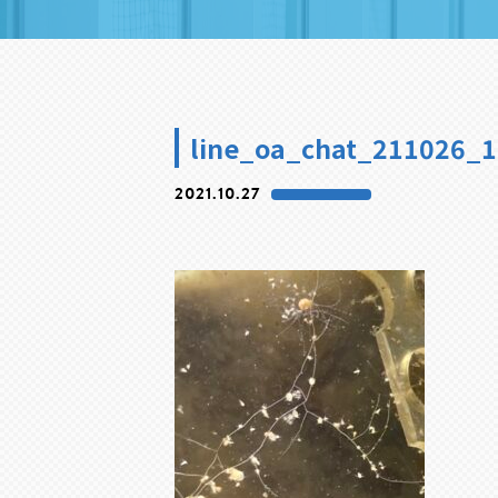
line_oa_chat_211026_
2021.10.27