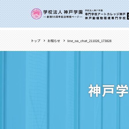
トップ
お知らせ
line_oa_chat_211026_173828
神戸学