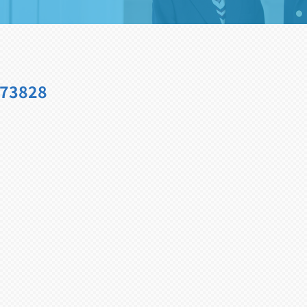
173828