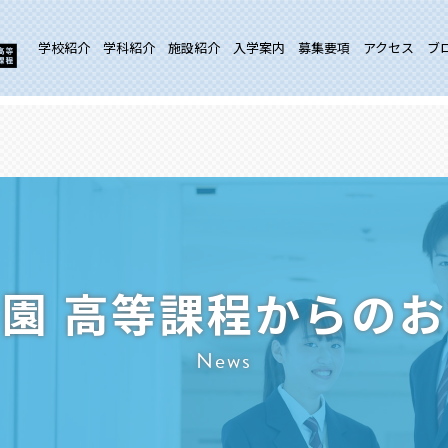
学校紹介
学科紹介
施設紹介
入学案内
募集要項
アクセス
ブ
園 高等課程からの
News