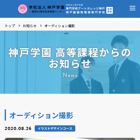
トップ
お知らせ
オーディション撮影
神戸学園 高等課程からの
お知らせ
News
オーディション撮影
2020.08.26
イラストデザインコース