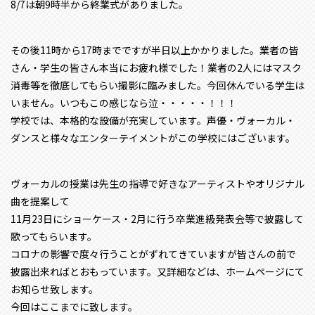
8/7は朝9時半から終業式がありました。
その後11時から17時までですが半日以上かかりました。業者の皆
さん・学生の皆さん本当にお疲れ様でした！業者の2人にはマスク
消毒等を徹底してもらい撮影に臨みました。今回休んでいる学生は
いません。いつもこの感じなら泣・・・・・！！！
学校では、本格的な設備が充実しています。声優・ヴォーカル・
ダンスと様々なエンターテイメントがこの学校にはございます。
ヴォーカルの授業は先生の指導で好きなアーティストやオリジナル
曲を提案して
11月23日にショーケース・2月に行う卒業進級発表会等で披露して
歌ってもらいます。
コロナの影響で度々行うことがずれてきていますが皆さんの前で
披露出来ればとおもっています。又詳細などは、ホームページにて
お知らせ致します。
今回はここまでに致します。