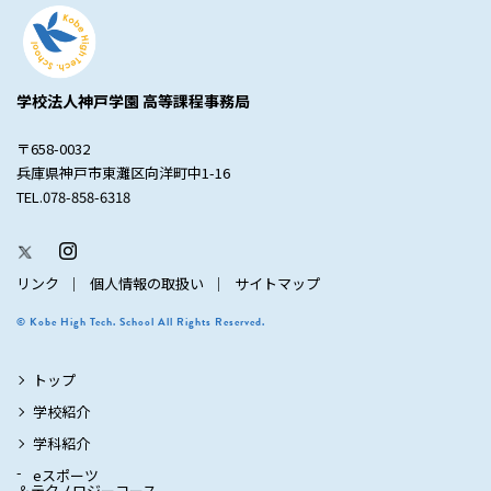
学校法人神戸学園 高等課程事務局
〒658-0032
兵庫県神戸市東灘区向洋町中1-16
TEL.078-858-6318
リンク
個人情報の取扱い
サイトマップ
© Kobe High Tech. School All Rights Reserved.
トップ
学校紹介
学科紹介
eスポーツ
＆テクノロジーコース