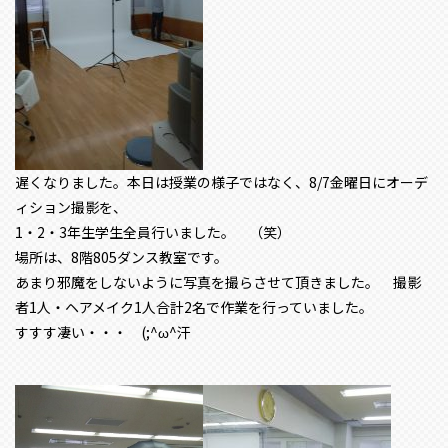
遅くなりました。本日は授業の様子ではなく、8/7金曜日にオーデ
ィション撮影を、
1・2・3年生学生全員行いました。 （笑）
場所は、8階805ダンス教室です。
あまり邪魔をしないように写真を撮らさせて頂きました。 撮影
者1人・ヘアメイク1人合計2名で作業を行っていました。
すすす凄い・・・ (;^ω^汗