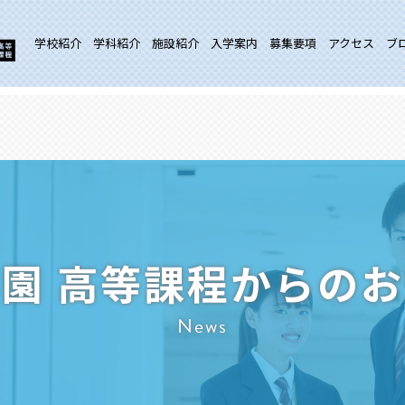
学校紹介
学科紹介
施設紹介
入学案内
募集要項
アクセス
ブ
園 高等課程からの
News