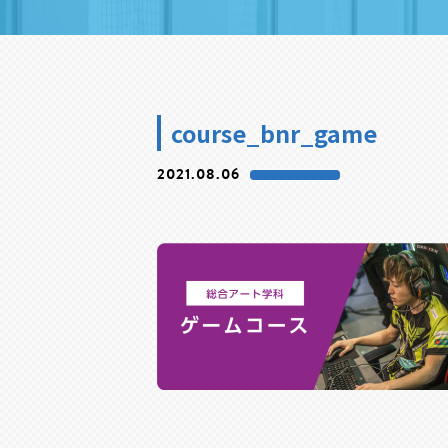
course_bnr_game
2021.08.06