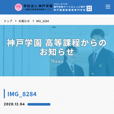
トップ
お知らせ
IMG_8284
神戸学園 高等課程からの
お知らせ
News
IMG_8284
2020.12.04