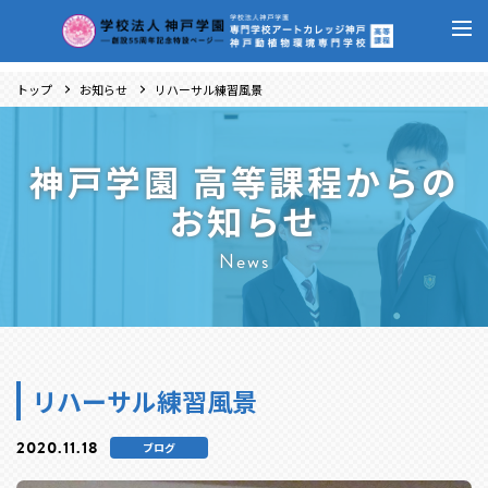
トップ
お知らせ
リハーサル練習風景
神戸学園 高等課程からの
お知らせ
News
リハーサル練習風景
2020.11.18
ブログ