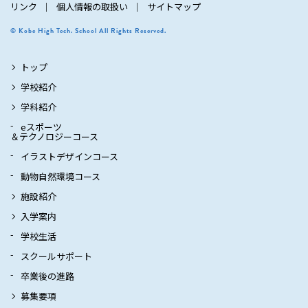
リンク
個人情報の取扱い
サイトマップ
© Kobe High Tech. School All Rights Reserved.
トップ
学校紹介
学科紹介
eスポーツ
＆テクノロジーコース
イラストデザインコース
動物自然環境コース
施設紹介
入学案内
学校生活
スクールサポート
卒業後の進路
募集要項