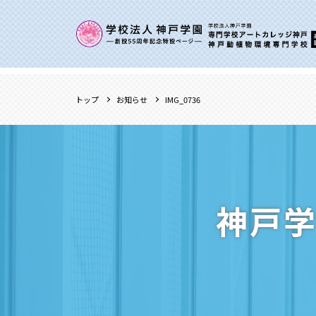
トップ
お知らせ
IMG_0736
神戸学