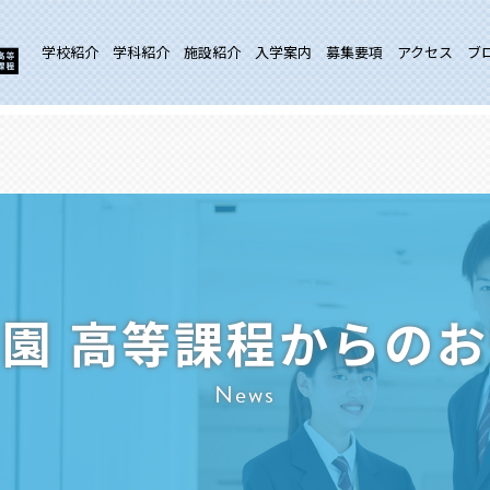
学校紹介
学科紹介
施設紹介
入学案内
募集要項
アクセス
ブ
園 高等課程からの
News