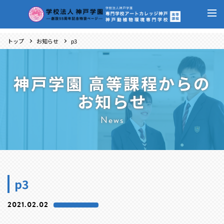
トップ
お知らせ
p3
神戸学園 高等課程からの
お知らせ
News
p3
2021.02.02