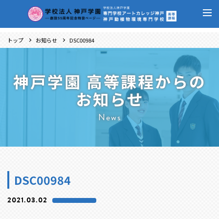
トップ
お知らせ
DSC00984
神戸学園 高等課程からの
お知らせ
News
DSC00984
2021.03.02