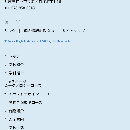
兵庫県神戸市東灘区向洋町中1-16
TEL.078-858-6318
リンク
個人情報の取扱い
サイトマップ
© Kobe High Tech. School All Rights Reserved.
トップ
学校紹介
学科紹介
eスポーツ
＆テクノロジーコース
イラストデザインコース
動物自然環境コース
施設紹介
入学案内
学校生活