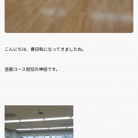
こんにちは、春日和になってきましたね。
芸能コース担任の神垣です。