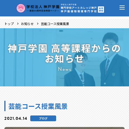
トップ
お知らせ
芸能コース授業風景
神戸学園 高等課程からの
お知らせ
News
芸能コース授業風景
2021.04.14
ブログ