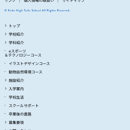
リンク
個人情報の取扱い
サイトマップ
© Kobe High Tech. School All Rights Reserved.
トップ
学校紹介
学科紹介
eスポーツ
＆テクノロジーコース
イラストデザインコース
動物自然環境コース
施設紹介
入学案内
学校生活
スクールサポート
卒業後の進路
募集要項