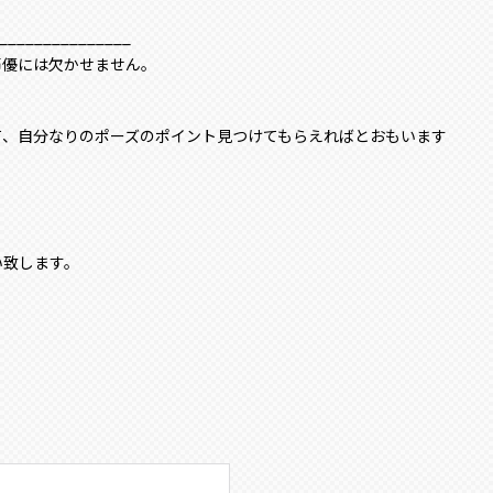
_____________
声優には欠かせません。
て、自分なりのポーズのポイント見つけてもらえればとおもいます
い致します。