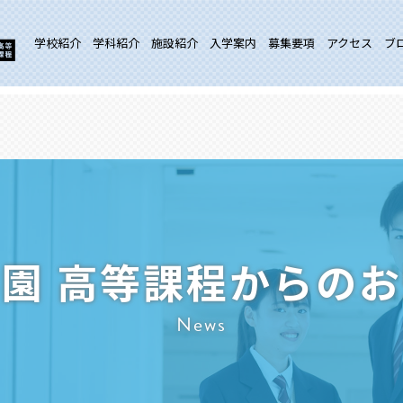
学校紹介
学科紹介
施設紹介
入学案内
募集要項
アクセス
ブ
園 高等課程からの
News