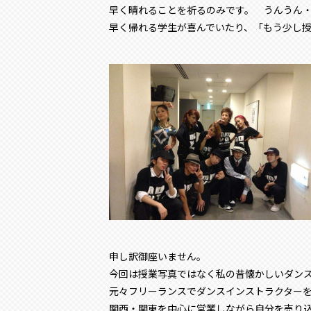
早く晴れることを祈るのみです。 うんうん
早く帰れる学生が喜んでいたり、「もう少し
申し訳御座いません。
今回は授業写真ではなく私の昔懐かしいダン
元々フリーランスでダンスインストラクター
関西・関東を中心に営業しながら自分を売り