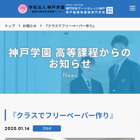
トップ
お知らせ
『クラスでフリーペーパー作り』
神戸学園 高等課程からの
お知らせ
News
『クラスでフリーペーパー作り』
2020.01.14
ブログ