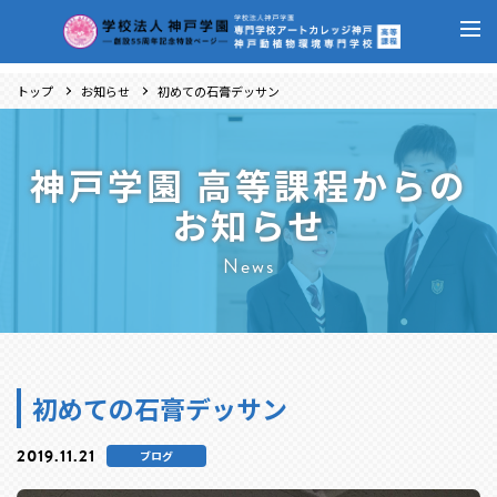
トップ
お知らせ
初めての石膏デッサン
神戸学園 高等課程からの
お知らせ
News
初めての石膏デッサン
2019.11.21
ブログ