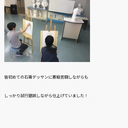
皆初めての石膏デッサンに悪戦苦闘しながらも
しっかり試行錯誤しながら仕上げていました！