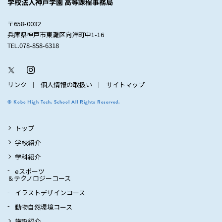
学校法人神戸学園 高等課程事務局
〒658-0032
兵庫県神戸市東灘区向洋町中1-16
TEL.078-858-6318
リンク
個人情報の取扱い
サイトマップ
© Kobe High Tech. School All Rights Reserved.
トップ
学校紹介
学科紹介
eスポーツ
＆テクノロジーコース
イラストデザインコース
動物自然環境コース
施設紹介