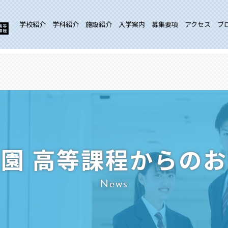
学校紹介
学科紹介
施設紹介
入学案内
募集要項
アクセス
ブ
園 高等課程からの
News