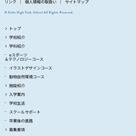
リンク
個人情報の取扱い
サイトマップ
© Kobe High Tech. School All Rights Reserved.
トップ
学校紹介
学科紹介
eスポーツ
＆テクノロジーコース
イラストデザインコース
動物自然環境コース
施設紹介
入学案内
学校生活
スクールサポート
卒業後の進路
募集要項