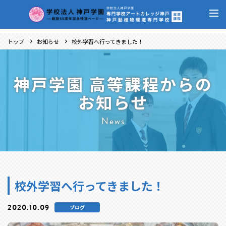
トップ
お知らせ
校外学習へ行ってきました！
神戸学園 高等課程からの
お知らせ
News
校外学習へ行ってきました！
2020.10.09
ブログ