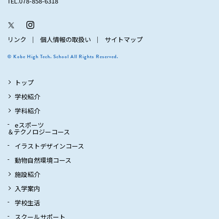
TEL.078-858-6318
リンク
個人情報の取扱い
サイトマップ
© Kobe High Tech. School All Rights Reserved.
トップ
学校紹介
学科紹介
eスポーツ
＆テクノロジーコース
イラストデザインコース
動物自然環境コース
施設紹介
入学案内
学校生活
スクールサポート