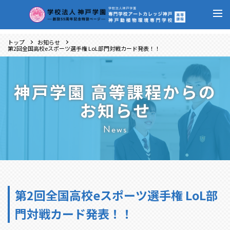
トップ
お知らせ
第2回全国高校eスポーツ選手権 LoL部門対戦カード発表！！
神戸学園 高等課程からの
お知らせ
News
第2回全国高校eスポーツ選手権 LoL部
門対戦カード発表！！