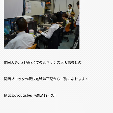
前回大会、STAGE:0でのルネサンス大阪高校との
関西ブロック代表決定戦は下記からご覧になれます！
https://youtu.be/_w9LA1zFRQI