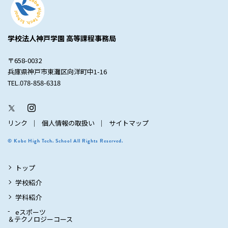
学校法人神戸学園 高等課程事務局
〒658-0032
兵庫県神戸市東灘区向洋町中1-16
TEL.078-858-6318
リンク
個人情報の取扱い
サイトマップ
© Kobe High Tech. School All Rights Reserved.
トップ
学校紹介
学科紹介
eスポーツ
＆テクノロジーコース