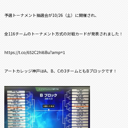
予選トーナメント抽選会が10/26（土）に開催され、
全116チームのトーナメント方式の対戦カードが発表されました！
https://t.co/652C2hl6Bu?amp=1
アートカレッジ神戸はA、B、Cの3チームともBブロックです！