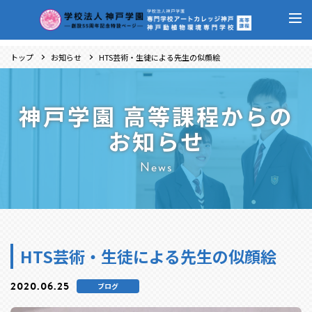
トップ
お知らせ
HTS芸術・生徒による先生の似顔絵
神戸学園 高等課程からの
お知らせ
News
HTS芸術・生徒による先生の似顔絵
2020.06.25
ブログ