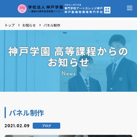
トップ
お知らせ
パネル制作
神戸学園 高等課程からの
お知らせ
News
パネル制作
2021.02.09
ブログ