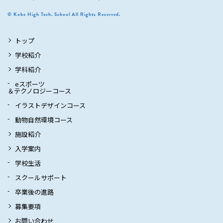
© Kobe High Tech. School All Rights Reserved.
トップ
学校紹介
学科紹介
eスポーツ
＆テクノロジーコース
イラストデザインコース
動物自然環境コース
施設紹介
入学案内
学校生活
スクールサポート
卒業後の進路
募集要項
お問い合わせ