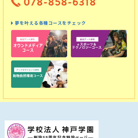
078-858-6318
夢を叶える各種コースをチェック