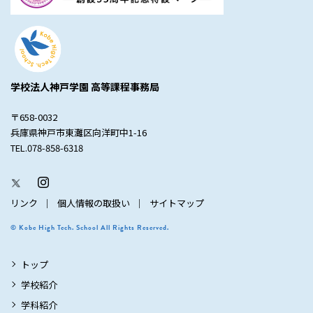
学校法人神戸学園 高等課程事務局
〒658-0032
兵庫県神戸市東灘区向洋町中1-16
TEL.078-858-6318
リンク
個人情報の取扱い
サイトマップ
© Kobe High Tech. School All Rights Reserved.
トップ
学校紹介
学科紹介