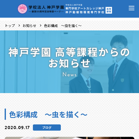
トップ
お知らせ
色彩構成 ～虫を描く～
神戸学園 高等課程からの
お知らせ
News
色彩構成 ～虫を描く～
2020.09.17
ブログ