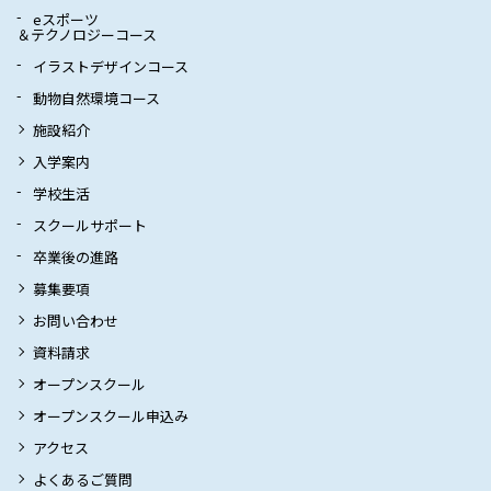
eスポーツ
＆テクノロジーコース
イラストデザインコース
動物自然環境コース
施設紹介
入学案内
学校生活
スクールサポート
卒業後の進路
募集要項
お問い合わせ
資料請求
オープンスクール
オープンスクール申込み
アクセス
よくあるご質問