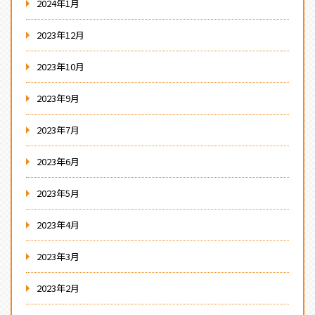
2024年1月
2023年12月
2023年10月
2023年9月
2023年7月
2023年6月
2023年5月
2023年4月
2023年3月
2023年2月