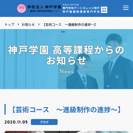
トップ
お知らせ
【芸術コース ～進級制作の進捗～】
神戸学園 高等課程からの
お知らせ
News
【芸術コース ～進級制作の進捗～】
2020.11.05
ブログ