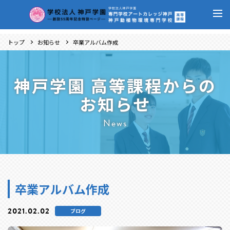
トップ
お知らせ
卒業アルバム作成
神戸学園 高等課程からの
お知らせ
News
卒業アルバム作成
2021.02.02
ブログ