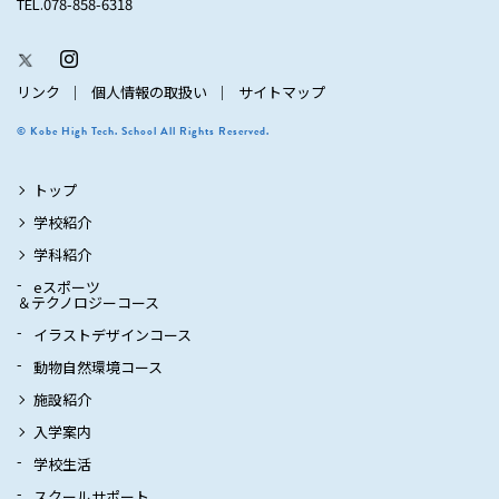
TEL.078-858-6318
リンク
個人情報の取扱い
サイトマップ
© Kobe High Tech. School All Rights Reserved.
トップ
学校紹介
学科紹介
eスポーツ
＆テクノロジーコース
イラストデザインコース
動物自然環境コース
施設紹介
入学案内
学校生活
スクールサポート