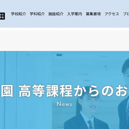
学校紹介
学科紹介
施設紹介
入学案内
募集要項
アクセス
ブ
園 高等課程からの
News