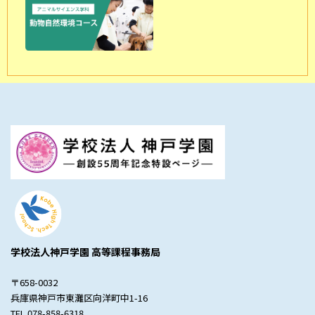
学校法人神戸学園 高等課程事務局
〒658-0032
兵庫県神戸市東灘区向洋町中1-16
TEL.078-858-6318