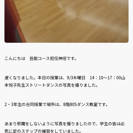
こんにちは 芸能コース担任神垣です。
遅くなりました。本日の授業は、9/3木曜日 14：10～17：00山
本悦子先生ストリートダンスの写真を撮りました。
2・3年生の合同授業で場所は、8階805ダンス教室です。
あまり邪魔をしないように写真を撮りましたので、学生の皆は必
死に足のステップの練習をしていました。