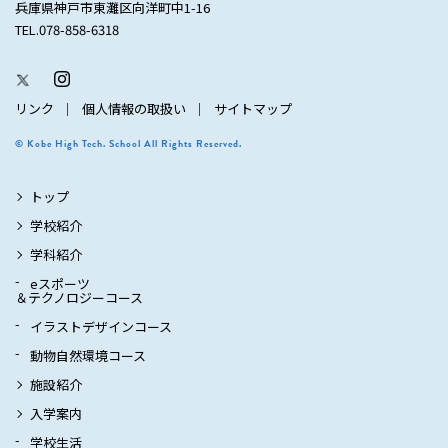
兵庫県神戸市東灘区向洋町中1-16
TEL.078-858-6318
リンク
個人情報の取扱い
サイトマップ
© Kobe High Tech. School All Rights Reserved.
トップ
学校紹介
学科紹介
eスポーツ
＆テクノロジーコース
イラストデザインコース
動物自然環境コース
施設紹介
入学案内
学校生活