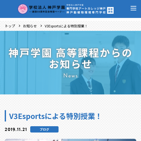
トップ
お知らせ
V3Esportsによる特別授業！
神戸学園 高等課程からの
お知らせ
News
V3Esportsによる特別授業！
2019.11.21
ブログ