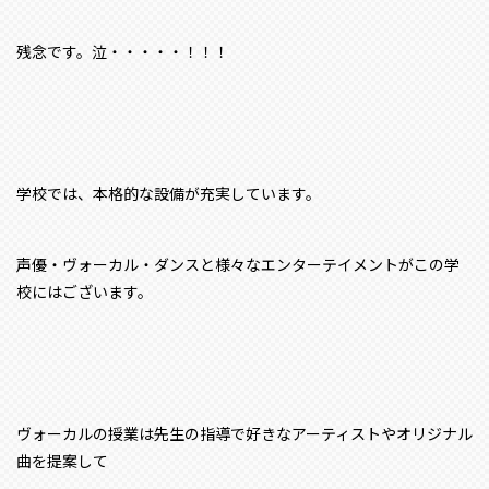
残念です。泣・・・・・！！！
学校では、本格的な設備が充実しています。
声優・ヴォーカル・ダンスと様々なエンターテイメントがこの学
校にはございます。
ヴォーカルの授業は先生の指導で好きなアーティストやオリジナル
曲を提案して