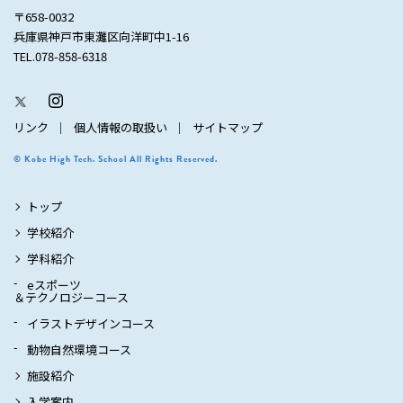
〒658-0032
兵庫県神戸市東灘区向洋町中1-16
TEL.078-858-6318
リンク
個人情報の取扱い
サイトマップ
© Kobe High Tech. School All Rights Reserved.
トップ
学校紹介
学科紹介
eスポーツ
＆テクノロジーコース
イラストデザインコース
動物自然環境コース
施設紹介
入学案内