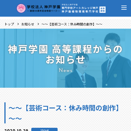
トップ
お知らせ
～～【芸術コース：休み時間の創作】～～
神戸学園 高等課程からの
お知らせ
News
～～【芸術コース：休み時間の創作】
～～
2020.10.29
ブログ