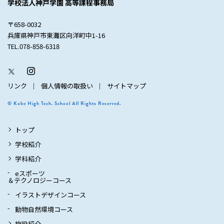
学校法人神戸学園 高等課程事務局
〒658-0032
兵庫県神戸市東灘区向洋町中1-16
TEL.078-858-6318
リンク
個人情報の取扱い
サイトマップ
© Kobe High Tech. School All Rights Reserved.
トップ
学校紹介
学科紹介
eスポーツ
＆テクノロジーコース
イラストデザインコース
動物自然環境コース
施設紹介